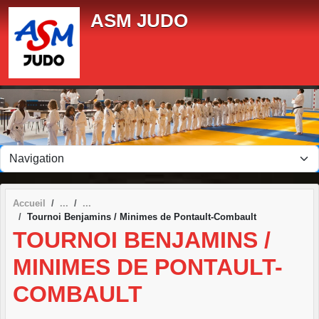
Panneau de gestion des cookies
ASM JUDO
Accueil
Tournoi Benjamins / Minimes de Pontault-Combault
TOURNOI BENJAMINS /
MINIMES DE PONTAULT-
COMBAULT