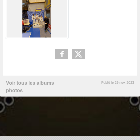
Voir tous les albums
Publié le
29 nov. 2023
photos