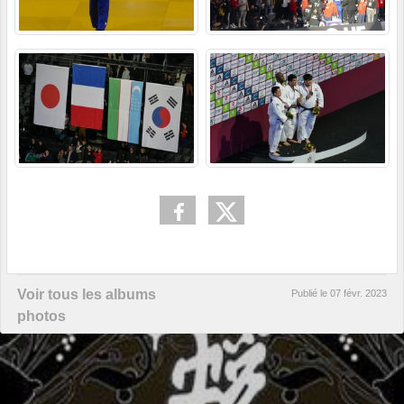
Voir tous les albums
Publié le
07 févr. 2023
photos