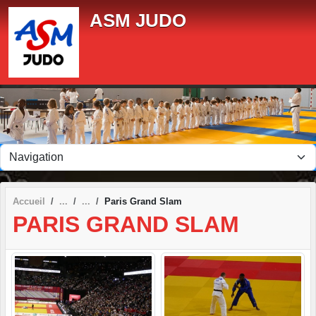
Panneau de gestion des cookies
ASM JUDO
Accueil
Paris Grand Slam
PARIS GRAND SLAM