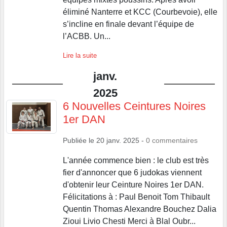
éliminé Nanterre et KCC (Courbevoie), elle
s’incline en finale devant l’équipe de
l’ACBB. Un...
Lire la suite
janv.
2025
6 Nouvelles Ceintures Noires
1er DAN
Publiée le
20 janv. 2025
-
0
commentaires
L'année commence bien : le club est très
fier d'annoncer que 6 judokas viennent
d'obtenir leur Ceinture Noires 1er DAN.
Félicitations à : Paul Benoit Tom Thibault
Quentin Thomas Alexandre Bouchez Dalia
Zioui Livio Chesti Merci à Blal Oubr...