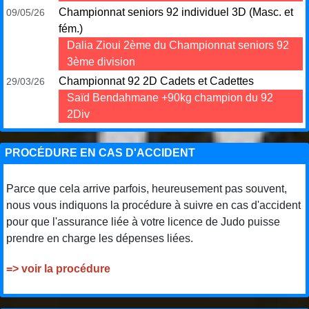
Championnat seniors 92 individuel 3D (Masc. et
09/05/26
fém.)
Dalia Zioui 2ème du Championnat seniors 92
3ème division
Championnat 92 2D Cadets et Cadettes
29/03/26
Saïd Bendahmane +90kg champion du 92
2Div
PROCÉDURE EN CAS D'ACCIDENT
Parce que cela arrive parfois, heureusement pas souvent,
nous vous indiquons la procédure à suivre en cas d'accident
pour que l'assurance liée à votre licence de Judo puisse
prendre en charge les dépenses liées.
=> voir la procédure