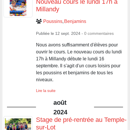
Nouveau cours le lundi 17h à
Millandy
Poussins
Benjamins
Publiée le
12 sept. 2024
-
0
commentaires
Nous avons suffisamment d'élèves pour
ouvrir le cours. Le nouveau cours du lundi
17h à Millandy débute le lundi 16
septembre. Il s'agit d'un cours loisirs pour
les poussins et benjamins de tous les
niveaux.
Lire la suite
août
2024
Stage de pré-rentrée au Temple-
sur-Lot