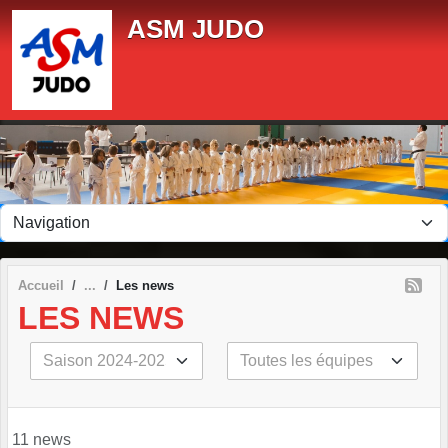
Panneau de gestion des cookies
ASM JUDO
Accueil
Les news
LES NEWS
11 news