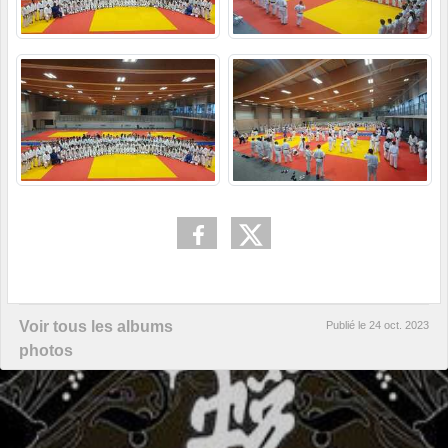
Voir tous les albums
Publié le
24 oct. 2023
photos