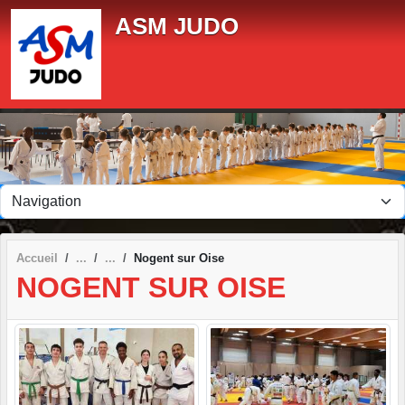
Panneau de gestion des cookies
ASM JUDO
Accueil
Nogent sur Oise
NOGENT SUR OISE