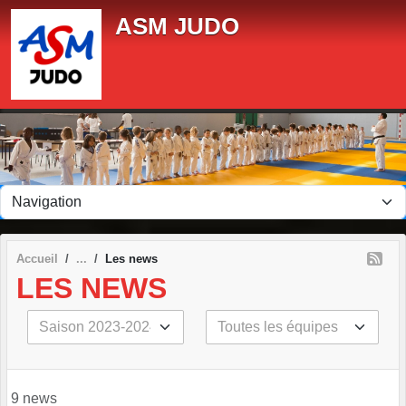
Panneau de gestion des cookies
ASM JUDO
Accueil
Les news
LES NEWS
9 news