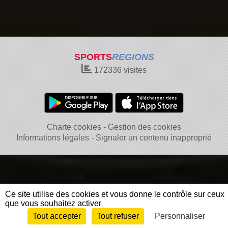
SPORTS
REGIONS
172336
visites
Charte cookies
Gestion des cookies
Informations légales
Signaler un contenu inapproprié
Ce site utilise des cookies et vous donne le contrôle sur ceux
que vous souhaitez activer
Tout accepter
Tout refuser
Personnaliser
Envie de participer ?
Connexion