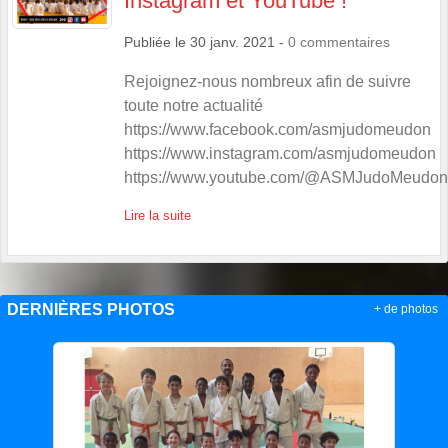
Instagram et YouTube !
Publiée le
30 janv. 2021
-
0
commentaires
Rejoignez-nous nombreux afin de suivre
toute notre actualité
https://www.facebook.com/asmjudomeudon
https://www.instagram.com/asmjudomeudon
https://www.youtube.com/@ASMJudoMeudon
Lire la suite
DERNIÈRES PHOTOS
+ de photos