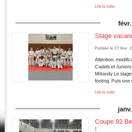
Lire la suite
févr.
Stage vacanc
Publiée le
27 févr. 
Attention, modifi
Cadets et Juniors
Millandy Le stage
footing. Puis une s
Lire la suite
janv.
Coupe 92 Be
!