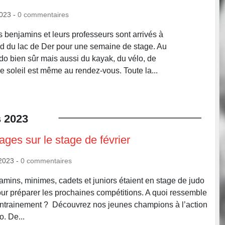
2023
-
0
commentaires
 benjamins et leurs professeurs sont arrivés à
d du lac de Der pour une semaine de stage. Au
o bien sûr mais aussi du kayak, du vélo, de
e soleil est même au rendez-vous. Toute la...
s
2023
ges sur le stage de février
2023
-
0
commentaires
mins, minimes, cadets et juniors étaient en stage de judo
our préparer les prochaines compétitions. A quoi ressemble
entrainement ? Découvrez nos jeunes champions à l’action
o. De...