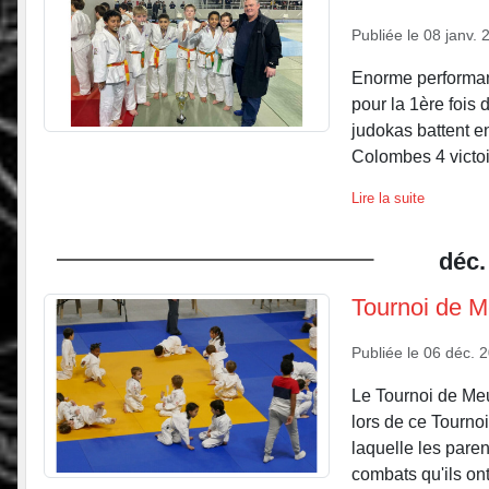
Publiée le
08 janv. 
Enorme performan
pour la 1ère fois d
judokas battent en
Colombes 4 victoir
Lire la suite
déc.
Tournoi de M
Publiée le
06 déc. 
Le Tournoi de Meu
lors de ce Tourno
laquelle les paren
combats qu'ils ont l