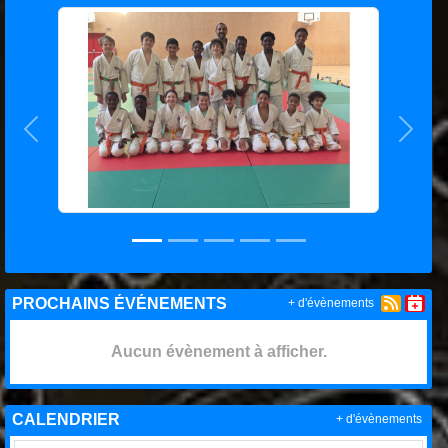
Précedent
Suiva
PROCHAINS ÉVÉNEMENTS
+ d'évènements
Aucun évènement à afficher.
CALENDRIER
+ d'évènements