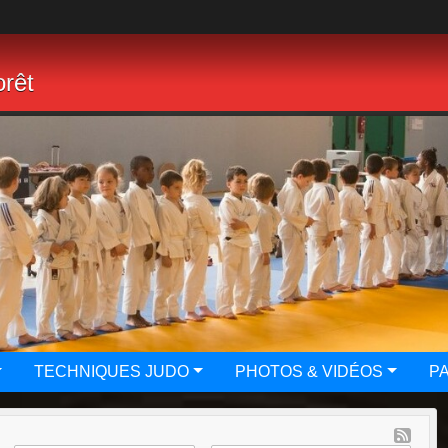
rêt
TECHNIQUES JUDO
PHOTOS & VIDÉOS
P