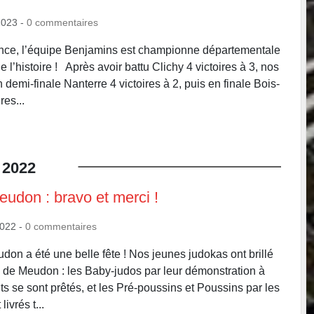
2023
-
0
commentaires
ce, l’équipe Benjamins est championne départementale
e l’histoire ! Après avoir battu Clichy 4 victoires à 3, nos
 demi-finale Nanterre 4 victoires à 2, puis en finale Bois-
es...
2022
eudon : bravo et merci !
2022
-
0
commentaires
don a été une belle fête ! Nos jeunes judokas ont brillé
i de Meudon : les Baby-judos par leur démonstration à
ts se sont prêtés, et les Pré-poussins et Poussins par les
ivrés t...