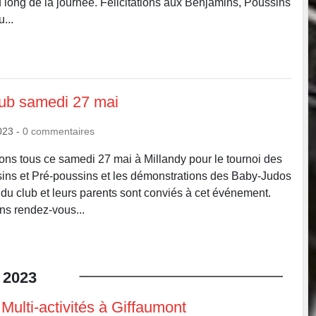
u long de la journée. Félicitations aux Benjamins, Poussins
...
lub samedi 27 mai
023
-
0
commentaires
ns tous ce samedi 27 mai à Millandy pour le tournoi des
ins et Pré-poussins et les démonstrations des Baby-Judos
 du club et leurs parents sont conviés à cet événement.
s rendez-vous...
2023
Multi-activités à Giffaumont