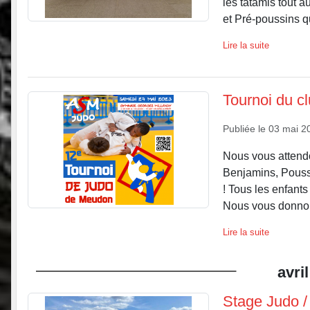
les tatamis tout a
et Pré-poussins qu
Lire la suite
Tournoi du c
Publiée le
03 mai 2
Nous vous attendo
Benjamins, Pouss
! Tous les enfants
Nous vous donnon
Lire la suite
avril
Stage Judo / 