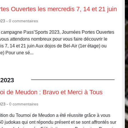
tes Ouvertes les mercredis 7, 14 et 21 juin
023
-
0
commentaires
la campagne Pass’Sports 2023, Journées Portes Ouvertes
vous attendons nombreux pour vous faire découvrir le
s 7, 14 et 21 juin Aux dojos de Bel-Air (1er étage) ou
e) Pour une sé...
2023
i de Meudon : Bravo et Merci à Tous
023
-
0
commentaires
ition du Tournoi de Meudon a été réussite grâce à vous
50 judokas qui ont répondu présent et se sont affrontés sur