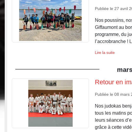
Publiée le
27 avril 
Nos poussins, nos
Giffaumont au bor
programme, du jud
l’accrobranche ! L
Lire la suite
mar
Retour en ima
Publiée le
08 mars 
Nos judokas benja
tous les matins p
leurs séances d’
grâce à cette vidé