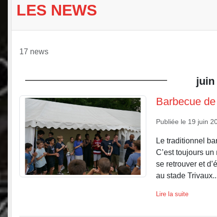
LES NEWS
17 news
juin
Barbecue de 
Publiée le
19 juin 2
Le traditionnel ba
C’est toujours un 
se retrouver et d
au stade Trivaux..
Lire la suite