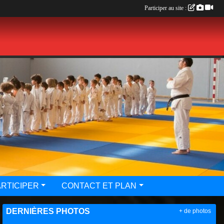
Participer au site :
ARTICIPER
CONTACT ET PLAN
DERNIÈRES PHOTOS
+ de photos