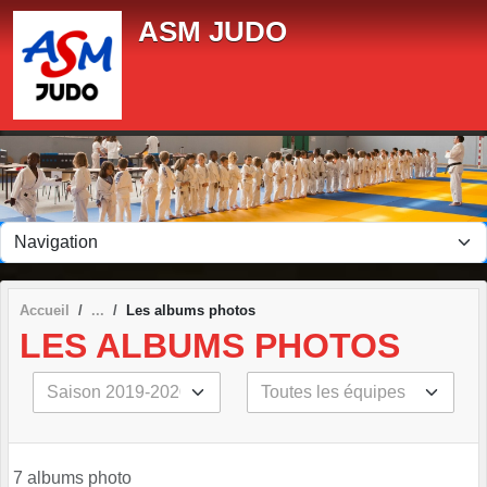
Panneau de gestion des cookies
ASM JUDO
Accueil
Les albums photos
LES ALBUMS PHOTOS
7 albums photo