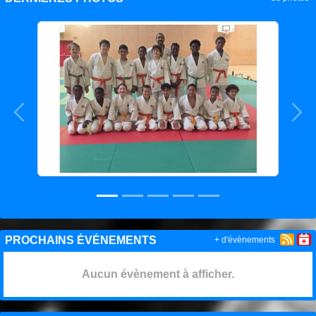
Précedent
Sui
PROCHAINS ÉVÉNEMENTS
+ d'évènements
Aucun évènement à afficher.