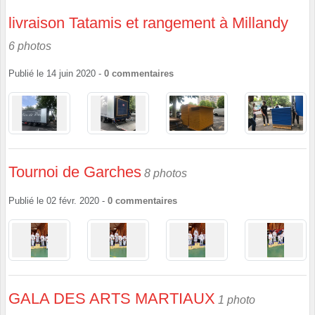
livraison Tatamis et rangement à Millandy
6 photos
Publié le
14 juin 2020
-
0
commentaires
Tournoi de Garches
8 photos
Publié le
02 févr. 2020
-
0
commentaires
GALA DES ARTS MARTIAUX
1 photo