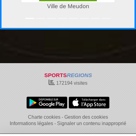
Ville de Meudon
SPORTS
REGIONS
172194
visites
Charte cookies
Gestion des cookies
Informations légales
Signaler un contenu inapproprié