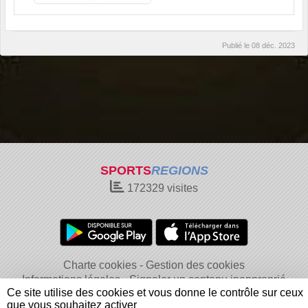
Publié le
08 déc. 2023
SPORTS
REGIONS
172329
visites
Charte cookies
Gestion des cookies
Informations légales
Signaler un contenu inapproprié
Ce site utilise des cookies et vous donne le contrôle sur ceux
que vous souhaitez activer