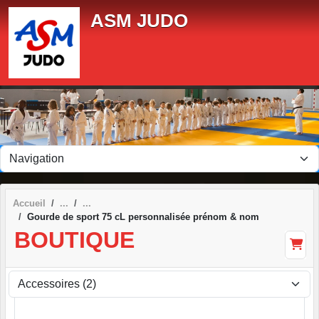
Panneau de gestion des cookies
ASM JUDO
Accueil
Gourde de sport 75 cL personnalisée prénom & nom
BOUTIQUE