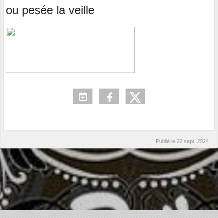
ou pesée la veille
Publié le
22 sept. 2024