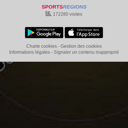
SPORTS
REGIONS
172280
visites
Charte cookies
Gestion des cookies
Informations légales
Signaler un contenu inapproprié