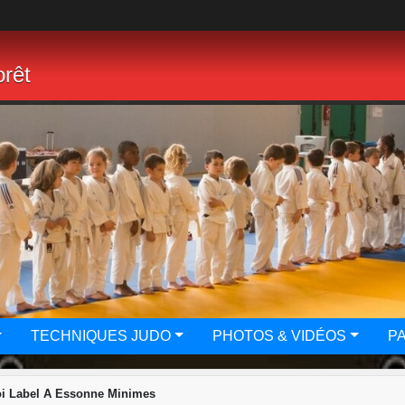
rêt
TECHNIQUES JUDO
PHOTOS & VIDÉOS
P
i Label A Essonne Minimes