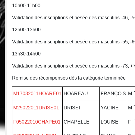
10h00-11h00
Validation des inscriptions et pesée des masculins -46, -5
12h00-13h00
Validation des inscriptions et pesée des masculins -55, -6
13h30-14h00
Validation des inscriptions et pesée des masculins -73, +
Remise des récompenses dès la catégorie termninée
M17032011HOARE01
HOAREAU
FRANÇOIS
M
M25022011DRISS01
DRISSI
YACINE
M
F05022010CHAPE01
CHAPELLE
LOUISE
F