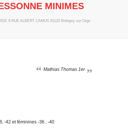
 ESSONNE MINIMES
RGE 9 RUE ALBERT CAMUS
91120
Brétigny sur Orge
Mathias Thomas 1er
, -42 et féminines -36 , -40