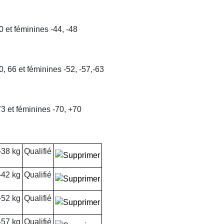
0 et féminines -44, -48
0, 66 et féminines -52, -57,-63
73 et féminines -70, +70
-38 kg
Qualifié
-42 kg
Qualifié
-52 kg
Qualifié
-57 kg
Qualifié