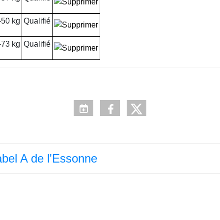
-50 kg
Qualifié
-73 kg
Qualifié
bel A de l'Essonne