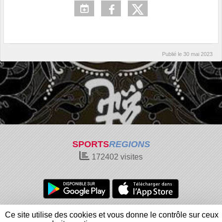
Publié le
30 mai 2023
SPORTS
REGIONS
172402
visites
Charte cookies
Gestion des cookies
Ce site utilise des cookies et vous donne le contrôle sur ceux