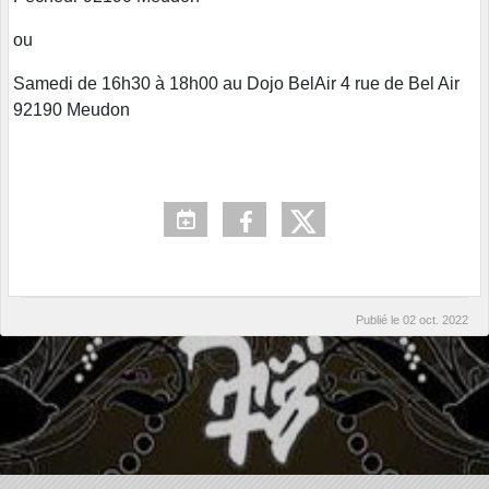
ou
Samedi de 16h30 à 18h00 au Dojo BelAir 4 rue de Bel Air
92190 Meudon
Publié le
02 oct. 2022