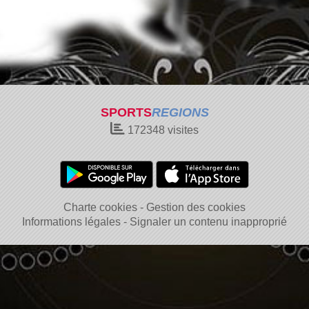
SPORTS
REGIONS
172348
visites
Charte cookies
Gestion des cookies
Informations légales
Signaler un contenu inapproprié