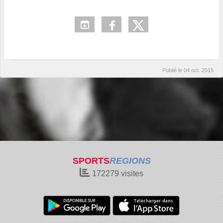
Publié le
04 oct. 2015
SPORTS
REGIONS
172279
visites